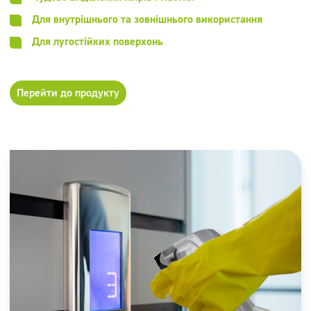
Для внутрішнього та зовнішнього використання
Для лугостійких поверхонь
Перейти до продукту