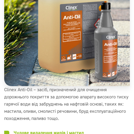
Clinex Anti-Oil – засіб, призначений для очищення
дорожнього покриття за допомогою апарату високого тиску
гарячої води від забруднень на нафтовій основі, таких як:
мастила, оливи, смолисті речовини, бруд експлуатаційного
походження, паливо тощо.
Чудове видалення жирів і мастил