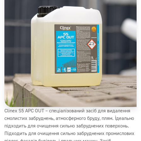
Clinex S5 APC OUT – спеціалізований засіб для видалення
смолистих забруднень, атмосферного бруду, плям. Ідеально
підходить для очищення сильно забруднених поверхонь.
Підходить для очищення сильно забруднених промислових
підлог, фасадів будівель і пральних машин. Засіб