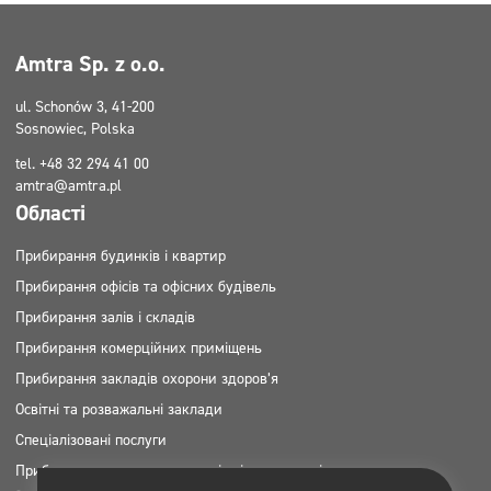
Amtra Sp. z o.o.
ul. Schonów 3, 41-200
Sosnowiec, Polska
tel. +48 32 294 41 00
amtra@amtra.pl
Області
Прибирання будинків і квартир
Прибирання офісів та офісних будівель
Прибирання залів і складів
Прибирання комерційних приміщень
Прибирання закладів охорони здоров’я
Освітні та розважальні заклади
Спеціалізовані послуги
Прибирання та догляд за зовнішніми територіями