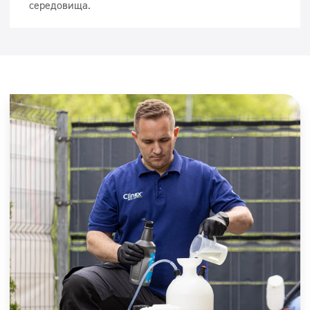
середовища.
Прибирання будинків і квартир
Прибирання залів і складів